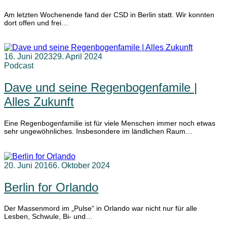
Am letzten Wochenende fand der CSD in Berlin statt. Wir konnten
dort offen und frei…
weiterlesen
16. Juni 2023
29. April 2024
Podcast
Dave und seine Regenbogenfamile |
Alles Zukunft
Eine Regenbogenfamilie ist für viele Menschen immer noch etwas
sehr ungewöhnliches. Insbesondere im ländlichen Raum…
weiterlesen
20. Juni 2016
6. Oktober 2024
Berlin for Orlando
Der Massenmord im „Pulse“ in Orlando war nicht nur für alle
Lesben, Schwule, Bi- und…