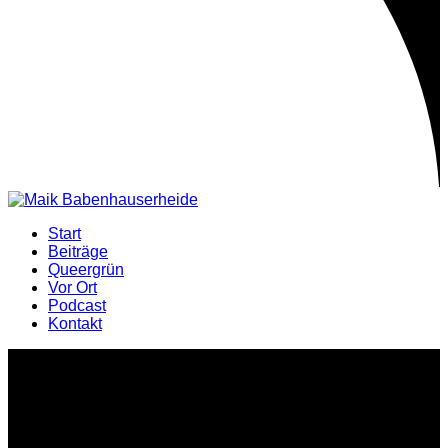
Start
Beiträge
Queergrün
Vor Ort
Podcast
Kontakt