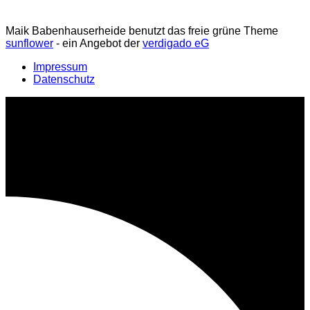
weiterlesen
Maik Babenhauserheide benutzt das freie grüne Theme
sunflower
‐ ein Angebot der
verdigado eG
Impressum
Datenschutz