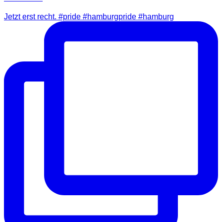
Jetzt erst recht. #pride #hamburgpride #hamburg