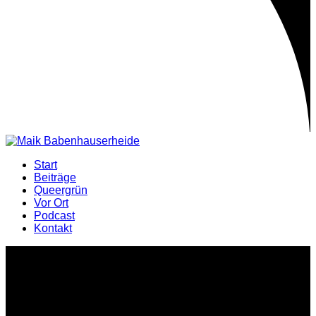
Start
Beiträge
Queergrün
Vor Ort
Podcast
Kontakt