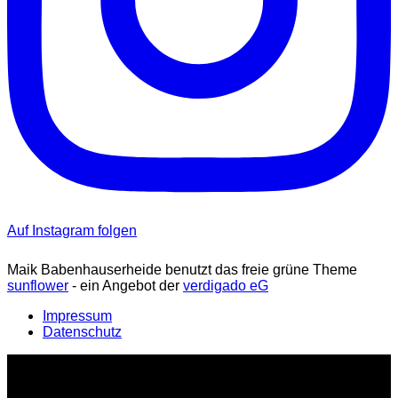
Auf Instagram folgen
Maik Babenhauserheide benutzt das freie grüne Theme
sunflower
‐ ein Angebot der
verdigado eG
Impressum
Datenschutz