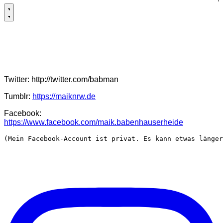
Web 2.0
Profile in sozialen Netzen
Twitter: http://twitter.com/babman
Tumblr:
https://maiknrw.de
Facebook:
https://www.facebook.com/maik.babenhauserheide
(Mein Facebook-Account ist privat. Es kann etwas länger
Instagram