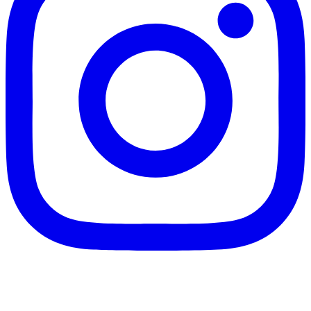
maiknrw