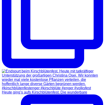
Heute ging’s aufs Kirschblütenfest. Die wunderbare