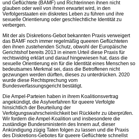
und Geflüchtete (BAMF) und Richterinnen ihnen nicht
glauben oder weil von ihnen erwartet wird, in den
Verfolgerstaaten ein diskretes Leben zu führen und ihre
sexuelle Orientierung oder geschlechtliche Identität zu
verbergen.
Mit der als Diskretions-Gebot bekannten Praxis verweigert
das BAMF noch immer regelmäßig queeren Geflüchteten
den ihnen zustehenden Schutz, obwohl der Europäische
Gerichtshof bereits 2013 in einem Urteil diese Praxis für
rechtswidrig erklärt und darauf hingewiesen hat, dass die
sexuelle Orientierung ein für die Identität eines Menschen so
bedeutsames Merkmal sei, dass die Betroffenen nicht
gezwungen werden dürften, dieses zu unterdrücken. 2020
wurde diese Rechtsprechung vom
Bundesverfassungsgericht bestätigt.
Die Ampel-Parteien haben in ihrem Koalitionsvertrag
angekündigt, die Asylverfahren für queere Verfolgte
hinsichtlich der Beurteilung der
Verfolgungswahrscheinlichkeit bei Rückkehr zu überprüfen.
Wir fordern die Ampel-Koalition und insbesondere die
zuständige Bundesministerin des Innern auf, dieser
Ankündigung zügig Taten folgen zu lassen und die Praxis
des Diskretions-Gebotes für queere Geflüchtete schnellst