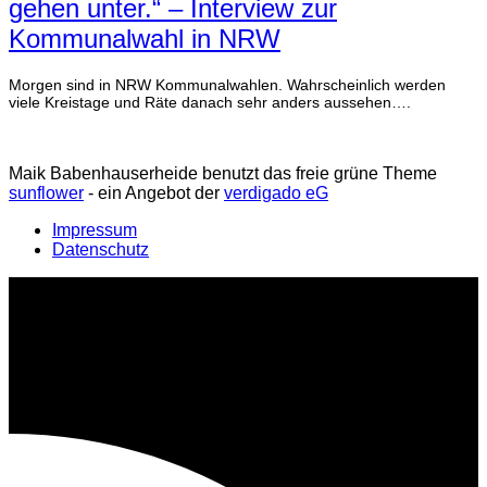
gehen unter.“ – Interview zur
Kommunalwahl in NRW
Morgen sind in NRW Kommunalwahlen. Wahrscheinlich werden
viele Kreistage und Räte danach sehr anders aussehen….
weiterlesen
Maik Babenhauserheide benutzt das freie grüne Theme
sunflower
‐ ein Angebot der
verdigado eG
Impressum
Datenschutz