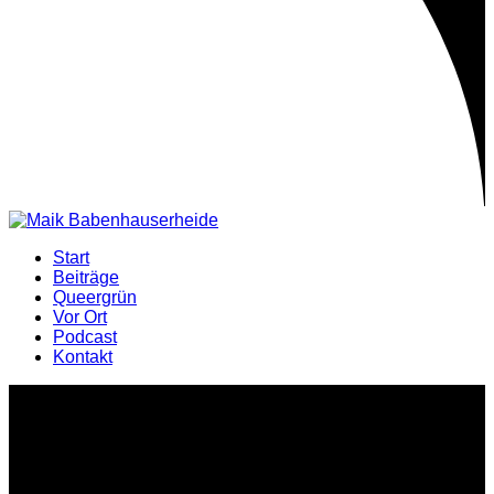
Start
Beiträge
Queergrün
Vor Ort
Podcast
Kontakt