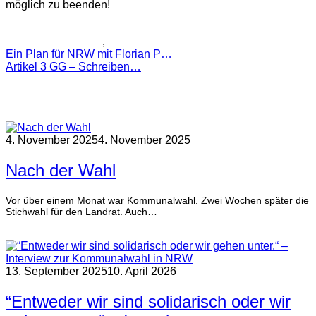
möglich zu beenden!
Erklärung als PDF
Pressemitteilungen
,
Queergrün
Ein Plan für NRW mit Florian P…
Artikel 3 GG – Schreiben…
Ähnliche Artikel
4. November 2025
4. November 2025
Nach der Wahl
Vor über einem Monat war Kommunalwahl. Zwei Wochen später die
Stichwahl für den Landrat. Auch…
weiterlesen
13. September 2025
10. April 2026
“Entweder wir sind solidarisch oder wir